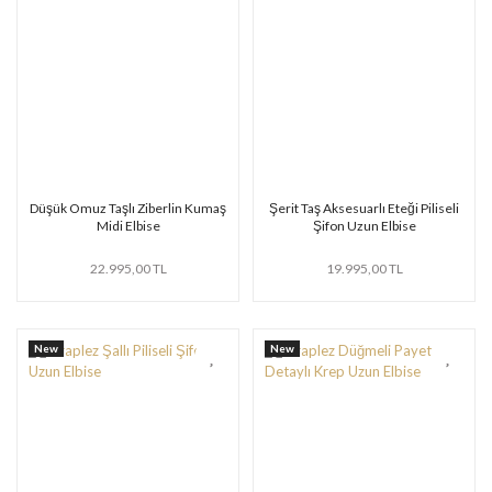
Düşük Omuz Taşlı Ziberlin Kumaş
Şerit Taş Aksesuarlı Eteği Piliseli
Midi Elbise
Şifon Uzun Elbise
22.995,00 TL
19.995,00 TL
New
New