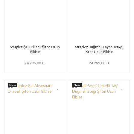
Straplez Şallı Piliseli Şifon Uzun
Straplez Düğmeli Payet Detaylı
Elbise
Krep Uzun Elbise
24.295,00 TL
24.295,00 TL
New
New