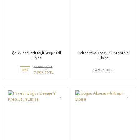
Şal Aksesuarlı Taşlı Krep Midi
Halter Yaka Boncuklu Krep Midi
Elbise
Elbise
15.995,00 TL
14.595,00 TL
%50
7.997,50 TL