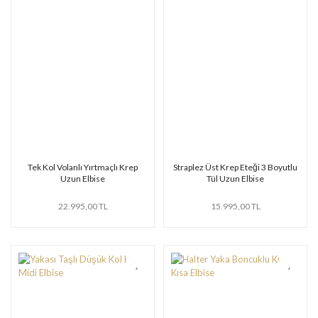
Tek Kol Volanlı Yırtmaçlı Krep
Straplez Üst Krep Eteği 3 Boyutlu
Uzun Elbise
Tül Uzun Elbise
22.995,00 TL
15.995,00 TL