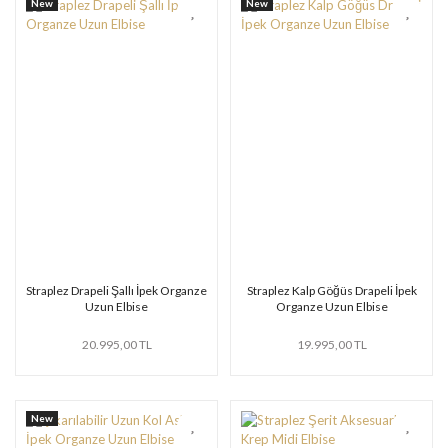
New
New
Straplez Drapeli Şallı İpek Organze
Straplez Kalp Göğüs Drapeli İpek
Uzun Elbise
Organze Uzun Elbise
20.995,00 TL
19.995,00 TL
New