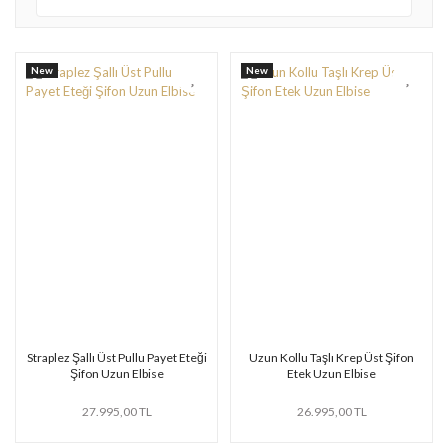
New
New
Straplez Şallı Üst Pullu Payet Eteği
Uzun Kollu Taşlı Krep Üst Şifon
Şifon Uzun Elbise
Etek Uzun Elbise
27.995,00 TL
26.995,00 TL