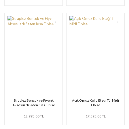
Straplez Boncuk ve Fiyonk
Açık Omuz Kollu Eteği Tül Midi
Aksesuarlı Saten Kısa Elbise
Elbise
12.995,00 TL
17.595,00 TL