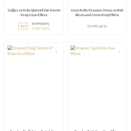
Göğüs ve Kolu işlemeli Dar Kesim
Uzun Kollu Kruvaze Omzu ve Beli
Krep Uzun Elbise
Aksesuarlı Uzun Krep Elbise
15.995,00 TL
19.995,00 TL
%50
7.997,50 TL