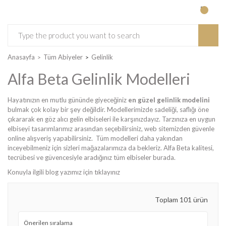
Anasayfa
Tüm Abiyeler
Gelinlik
Alfa Beta Gelinlik Modelleri
Hayatınızın en mutlu gününde giyeceğiniz
en güzel gelinlik modelini
bulmak çok kolay bir şey değildir. Modellerimizde sadeliği, saflığı öne
çıkararak en göz alıcı gelin elbiseleri ile karşınızdayız. Tarzınıza en uygun
elbiseyi tasarımlarımız arasından seçebilirsiniz, web sitemizden güvenle
online alışveriş yapabilirsiniz. Tüm modelleri daha yakından
inceyebilmeniz için sizleri mağazalarımıza da bekleriz. Alfa Beta kalitesi,
tecrübesi ve güvencesiyle aradığınız tüm elbiseler burada.
Konuyla ilgili blog yazımız için tıklayınız
Toplam 101 ürün