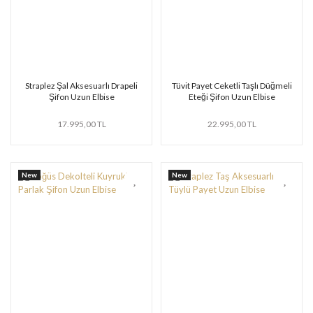
Straplez Şal Aksesuarlı Drapeli
Tüvit Payet Ceketli Taşlı Düğmeli
Şifon Uzun Elbise
Eteği Şifon Uzun Elbise
17.995,00 TL
22.995,00 TL
New
New