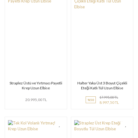
Straplez Üstü ve Yırtmacı Payetli
Halter Yaka Üst 3 Boyut Çiçekli
Krep Uzun Elbise
Eteği Katlı Tül Uzun Elbise
17.995,00 TL
20.995,00 TL
%50
8.997,50 TL