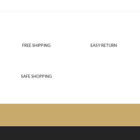
FREE SHIPPING
EASY RETURN
SAFE SHOPPING