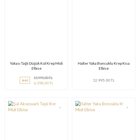
Yakası Taşlı Düşük Kol Krep Midi
Halter Yaka Boncuklu Krep Kısa
Elbise
Elbise
15.995,00 TL
12.995,00 TL
%60
6.398,00 TL