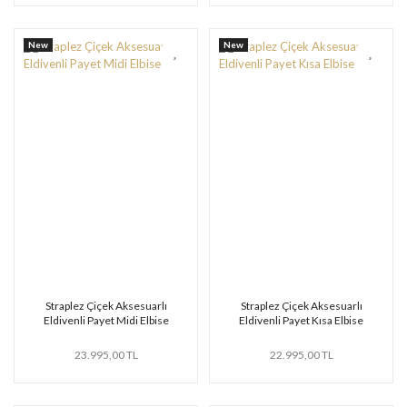
New
New
Straplez Çiçek Aksesuarlı
Straplez Çiçek Aksesuarlı
Eldivenli Payet Midi Elbise
Eldivenli Payet Kısa Elbise
23.995,00 TL
22.995,00 TL