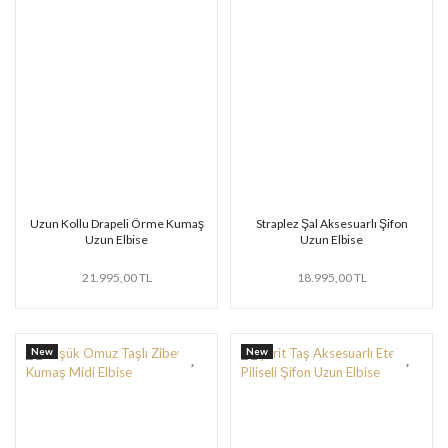
Uzun Kollu Drapeli Örme Kumaş
Straplez Şal Aksesuarlı Şifon
Uzun Elbise
Uzun Elbise
21.995,00 TL
18.995,00 TL
New
New