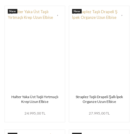
New
New
Halter Yaka Üst Taşlı Yırtmaçlı
Straplez Taşlı Drapeli Şallı İpek
Krep Uzun Elbise
Organze Uzun Elbise
24.995,00 TL
27.995,00 TL