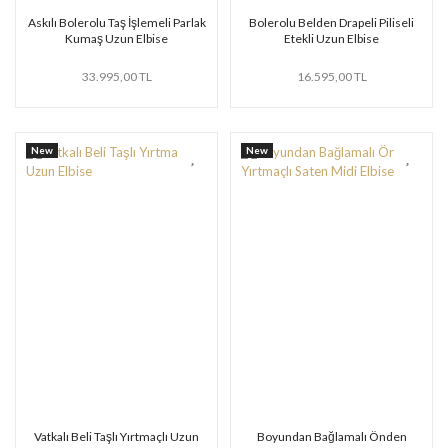
Askılı Bolerolu Taş İşlemeli Parlak
Bolerolu Belden Drapeli Piliseli
Kumaş Uzun Elbise
Etekli Uzun Elbise
33.995,00 TL
16.595,00 TL
New
New
Vatkalı Beli Taşlı Yırtmaçlı Uzun
Boyundan Bağlamalı Önden