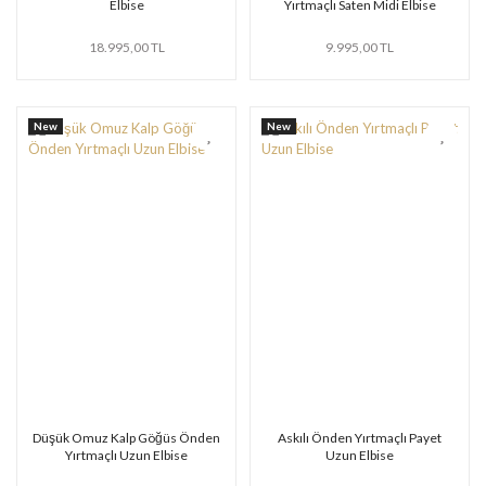
Elbise
Yırtmaçlı Saten Midi Elbise
18.995,00 TL
9.995,00 TL
New
New
Düşük Omuz Kalp Göğüs Önden
Askılı Önden Yırtmaçlı Payet
Yırtmaçlı Uzun Elbise
Uzun Elbise