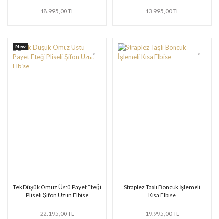
18.995,00 TL
13.995,00 TL
New
Tek Düşük Omuz Üstü Payet Eteği
Straplez Taşlı Boncuk İşlemeli
Pliseli Şifon Uzun Elbise
Kısa Elbise
22.195,00 TL
19.995,00 TL