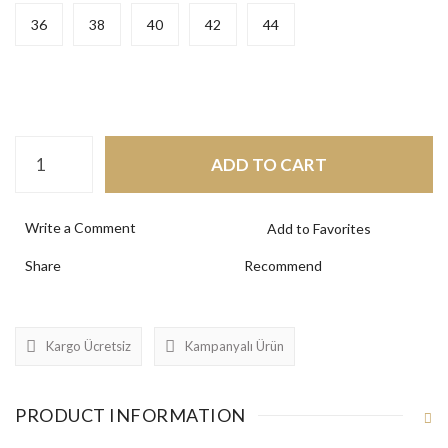
36
38
40
42
44
ADD TO CART
Write a Comment
Share
Recommend
Kargo Ücretsiz
Kampanyalı Ürün
PRODUCT INFORMATION