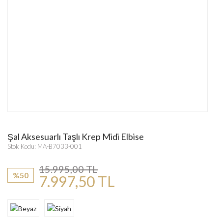
Şal Aksesuarlı Taşlı Krep Midi Elbise
Stok Kodu: MA-B7033-001
15.995,00 TL
%50
7.997,50 TL