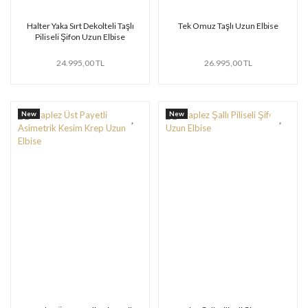
Halter Yaka Sırt Dekolteli Taşlı
Tek Omuz Taşlı Uzun Elbise
Piliseli Şifon Uzun Elbise
24.995,00 TL
26.995,00 TL
New
New