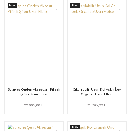
New
New
Straplez Önden Aksesuarlı Piliseli
Çıkarılabilir Uzun Kol Askılı İpek
Şifon Uzun Elbise
Organze Uzun Elbise
22.995,00 TL
21.295,00 TL
New