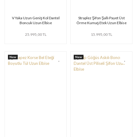
V Yaka Uzun Geniş Kol Dantel
Straplez Şifon Şallı Payet Üst
Boncuk Uzun Elbise
Örme Kumaş Etek Uzun Elbise
25.995,00 TL
15.995,00 TL
New
New