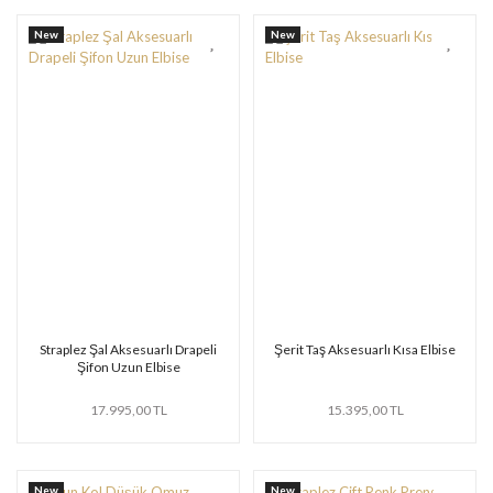
New
New
Straplez Şal Aksesuarlı Drapeli
Şerit Taş Aksesuarlı Kısa Elbise
Şifon Uzun Elbise
17.995,00 TL
15.395,00 TL
New
New