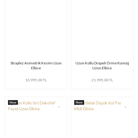
Straplez Asimetrik Kesim Uzun
Uzun Kollu Drapeli Örme Kumaş
Elbise
Uzun Elbise
13.995,00 TL
21.995,00 TL
New
New