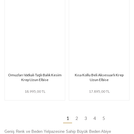
Omuzları Vatkalı Taşlı Balık Kesim
Kısa Kollu Beli Aksesuarlı Krep
Krep Uzun Elbise
Uzun Elbise
18.995,00 TL
17.895,00 TL
1
2
3
4
5
Geniş Renk ve Beden Yelpazesine Sahip Büyük Beden Abiye