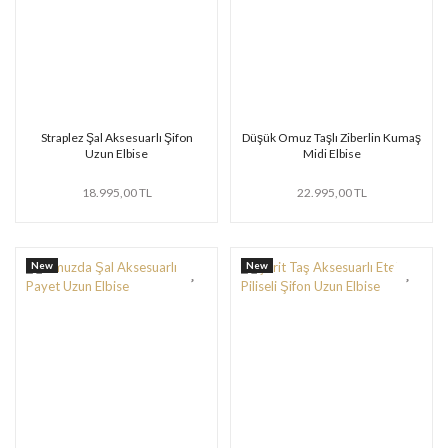
Straplez Şal Aksesuarlı Şifon
Düşük Omuz Taşlı Ziberlin Kumaş
Uzun Elbise
Midi Elbise
18.995,00 TL
22.995,00 TL
New
New