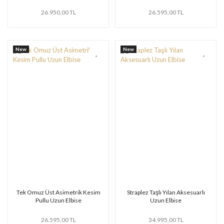
26.950,00 TL
26.595,00 TL
New
New
Tek Omuz Üst Asimetrik Kesim
Straplez Taşlı Yılan Aksesuarlı
Pullu Uzun Elbise
Uzun Elbise
26.595,00 TL
34.995,00 TL