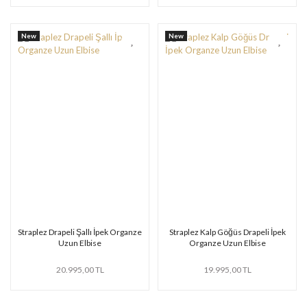
New
New
Straplez Drapeli Şallı İpek Organze
Straplez Kalp Göğüs Drapeli İpek
Uzun Elbise
Organze Uzun Elbise
20.995,00 TL
19.995,00 TL