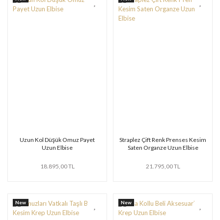
Uzun Kol Düşük Omuz Payet
Straplez Çift Renk Prenses Kesim
Uzun Elbise
Saten Organze Uzun Elbise
18.895,00 TL
21.795,00 TL
New
New