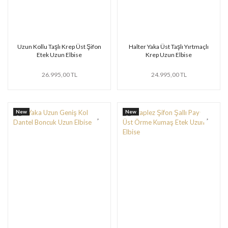
Uzun Kollu Taşlı Krep Üst Şifon
Halter Yaka Üst Taşlı Yırtmaçlı
Etek Uzun Elbise
Krep Uzun Elbise
26.995,00 TL
24.995,00 TL
New
New