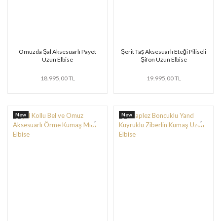
Omuzda Şal Aksesuarlı Payet
Şerit Taş Aksesuarlı Eteği Piliseli
Uzun Elbise
Şifon Uzun Elbise
18.995,00 TL
19.995,00 TL
New
New