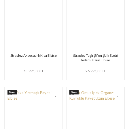
Straplez Aksesuarlı Kısa Elbise
Straplez Taşlı Şifon Şallı Eteği
Volanlı Uzun Elbise
13.995,00 TL
26.995,00 TL
New
New