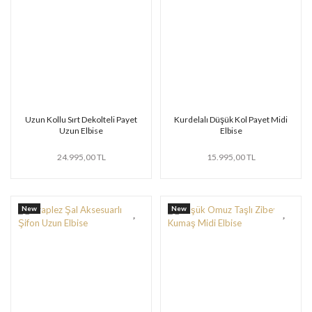
Uzun Kollu Sırt Dekolteli Payet
Kurdelalı Düşük Kol Payet Midi
Uzun Elbise
Elbise
24.995,00 TL
15.995,00 TL
New
New