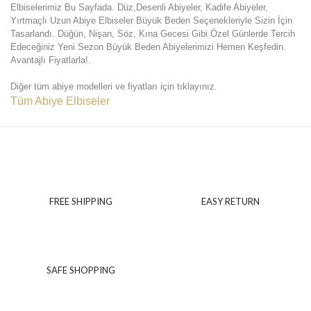
Elbiselerimiz Bu Sayfada. Düz,Desenli Abiyeler, Kadife Abiyeler,
Yırtmaçlı Uzun Abiye Elbiseler Büyük Beden Seçenekleriyle Sizin İçin
Tasarlandı. Düğün, Nişan, Söz, Kına Gecesi Gibi Özel Günlerde Tercih
Edeceğiniz Yeni Sezon Büyük Beden Abiyelerimizi Hemen Keşfedin.
Avantajlı Fiyatlarla!.
Diğer tüm abiye modelleri ve fiyatları için tıklayınız.
Tüm Abiye Elbiseler
FREE SHIPPING
EASY RETURN
SAFE SHOPPING