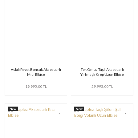
Askılı Payet Boncuk Aksesuarlı
Tek Omuz Taşlı Aksesuarlı
Midi Elbise
Yırtmaçlı Krep Uzun Elbise
19.995,00 TL
29.995,00 TL
New
New