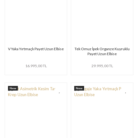
V Yaka Yırtmaçlı Payet Uzun Elbise
Tek Omuz İpek Organze Kuyruklu
Payet Uzun Elbise
16.995,00 TL
29.995,00 TL
New
New