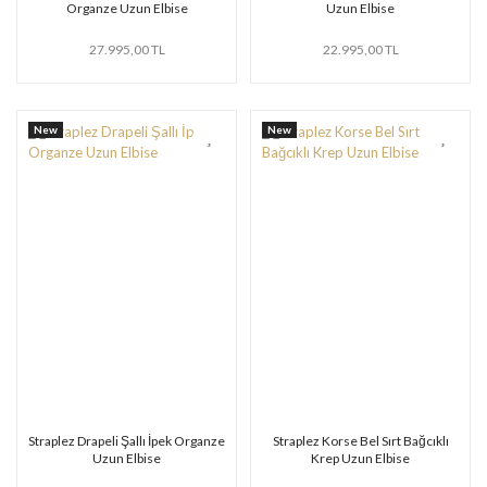
Organze Uzun Elbise
Uzun Elbise
27.995,00 TL
22.995,00 TL
New
New
Straplez Drapeli Şallı İpek Organze
Straplez Korse Bel Sırt Bağcıklı
Uzun Elbise
Krep Uzun Elbise