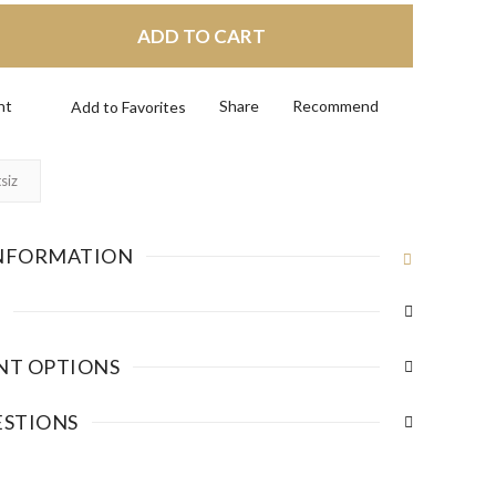
ADD TO CART
nt
Share
Recommend
siz
NFORMATION
NT OPTIONS
ESTIONS