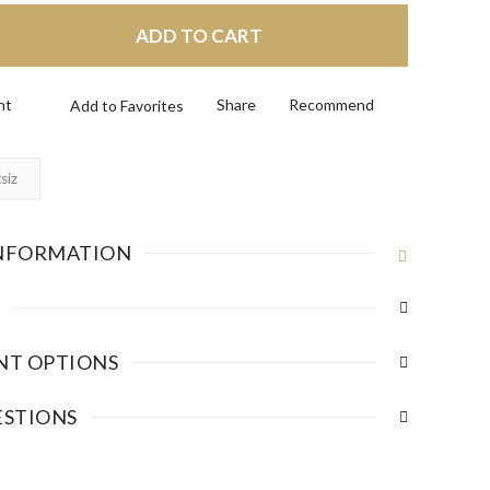
ADD TO CART
nt
Share
Recommend
siz
NFORMATION
NT OPTIONS
ESTIONS