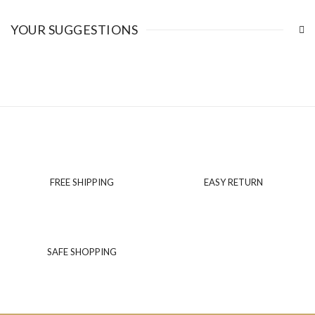
YOUR SUGGESTIONS
FREE SHIPPING
EASY RETURN
SAFE SHOPPING