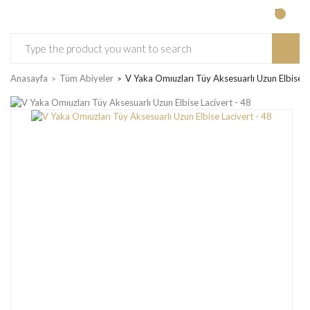
Anasayfa
Tüm Abiyeler
V Yaka Omıuzları Tüy Aksesuarlı Uzun Elbise L