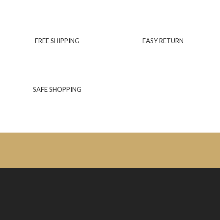
FREE SHIPPING
EASY RETURN
SAFE SHOPPING