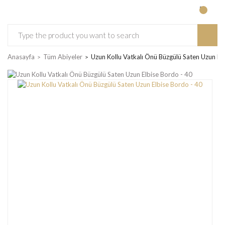
Anasayfa
Tüm Abiyeler
Uzun Kollu Vatkalı Önü Büzgülü Saten Uzun El