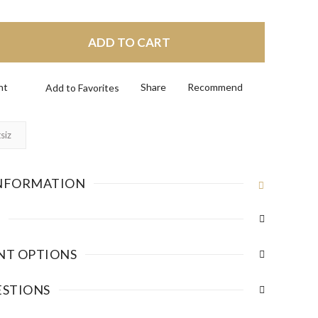
ADD TO CART
nt
Share
Recommend
siz
NFORMATION
NT OPTIONS
ESTIONS