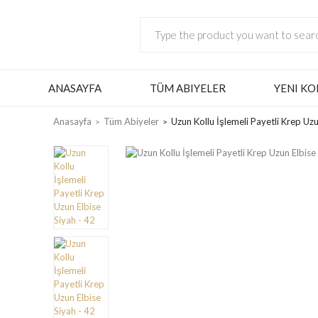
ANASAYFA
TÜM ABIYELER
YENI KO
Anasayfa
Tüm Abiyeler
Uzun Kollu İşlemeli Payetli Krep Uzu