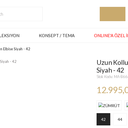
LEKSIYON
KONSEPT / TEMA
ONLINE'A ÖZEL 
n Elbise Siyah - 42
Uzun Kollu 
Siyah - 42
Stok Kodu: MA-B6
12.995,
42
44