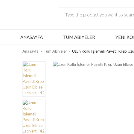
ANASAYFA
TÜM ABIYELER
YENI KO
Anasayfa
Tüm Abiyeler
Uzun Kollu İşlemeli Payetli Krep Uzu