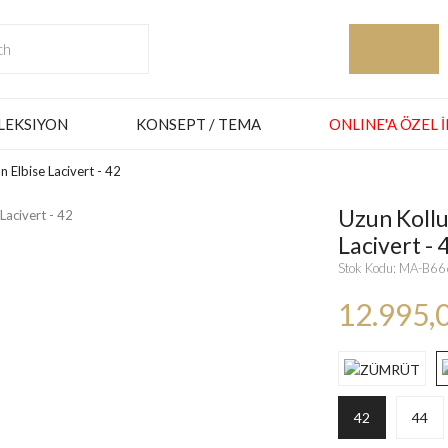
LEKSIYON
KONSEPT / TEMA
ONLINE'A ÖZEL 
n Elbise Lacivert - 42
Uzun Kollu 
Lacivert - 
Stok Kodu: MA-B6
12.995,
42
44