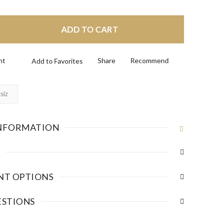
ADD TO CART
nt
Share
Recommend
siz
NFORMATION
NT OPTIONS
ESTIONS