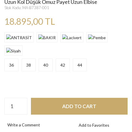
Uzun Kol Düşük Omuz Payet Uzun Elbise
Stok Kodu: MA-B7387-001
18.895,00 TL
36
38
40
42
44
ADD TO CART
Write a Comment