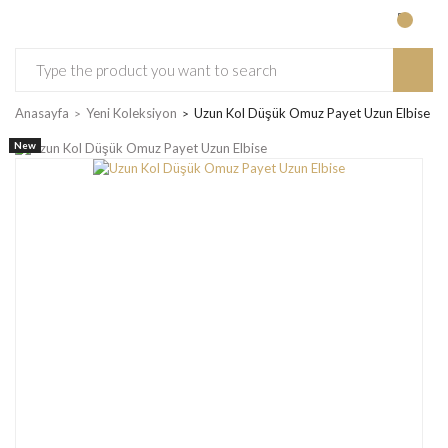
Anasayfa
Yeni Koleksiyon
Uzun Kol Düşük Omuz Payet Uzun Elbise
New