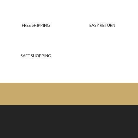
FREE SHIPPING
EASY RETURN
SAFE SHOPPING