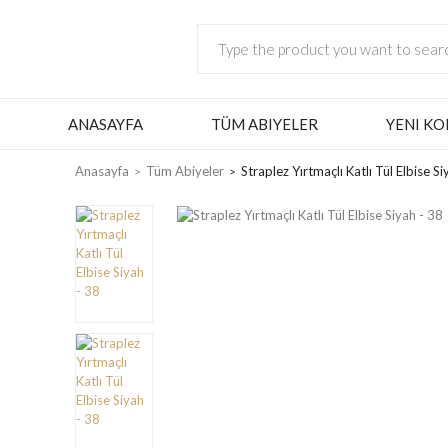
ANASAYFA
TÜM ABIYELER
YENI KO
Anasayfa
Tüm Abiyeler
Straplez Yırtmaçlı Katlı Tül Elbise Si