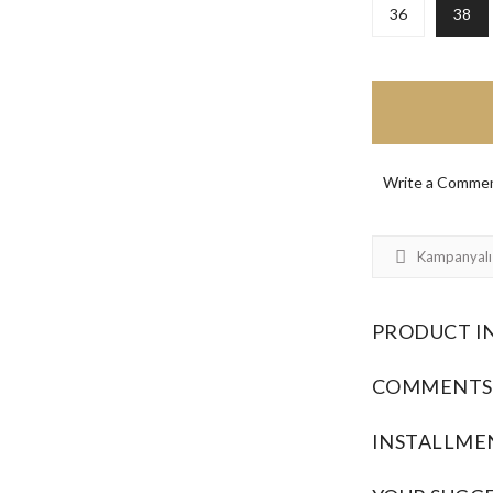
36
38
Write a Comme
Kampanyalı
PRODUCT I
COMMENTS
INSTALLME