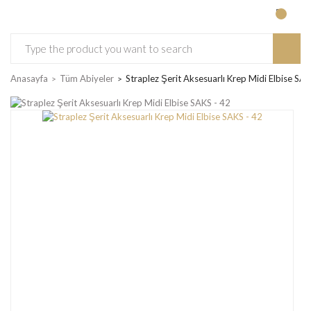
Anasayfa
Tüm Abiyeler
Straplez Şerit Aksesuarlı Krep Midi Elbise SAK