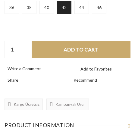
36
38
40
42
44
46
ADD TO CART
Write a Comment
Share
Recommend
Kargo Ücretsiz
Kampanyalı Ürün
PRODUCT INFORMATION