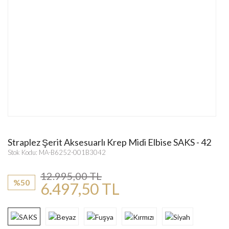
Straplez Şerit Aksesuarlı Krep Midi Elbise SAKS - 42
Stok Kodu: MA-B6252-001B3042
12.995,00 TL
%50
6.497,50 TL