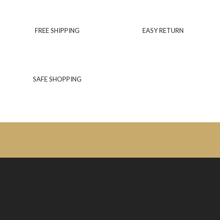
FREE SHIPPING
EASY RETURN
SAFE SHOPPING