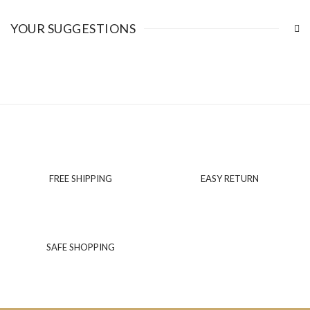
YOUR SUGGESTIONS
FREE SHIPPING
EASY RETURN
SAFE SHOPPING