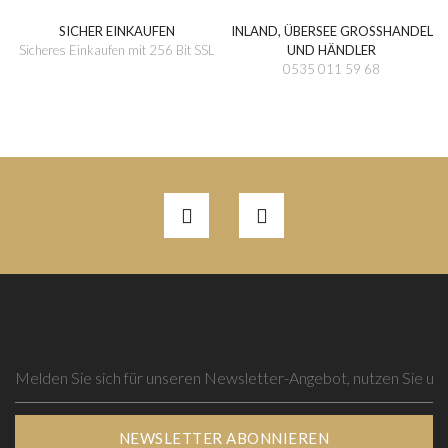
SICHER EINKAUFEN
INLAND, ÜBERSEE GROSSHANDEL
Sicheres Einkaufen mit 256 Bit SSL
UND HÄNDLER
0535 011 59 68
NEWSLETTER ABONNIEREN