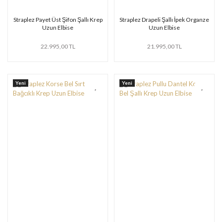
Straplez Payet Üst Şifon Şallı Krep
Straplez Drapeli Şallı İpek Organze
Uzun Elbise
Uzun Elbise
22.995,00 TL
21.995,00 TL
Yeni
Yeni