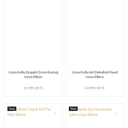
Uzun Kollu Drapeli Örme Kumaş
Uzun Kollu Sırt Dekolteli Payet
Uzun Elbise
Uzun Elbise
21.995,00 TL
24.995,00 TL
Yeni
Yeni