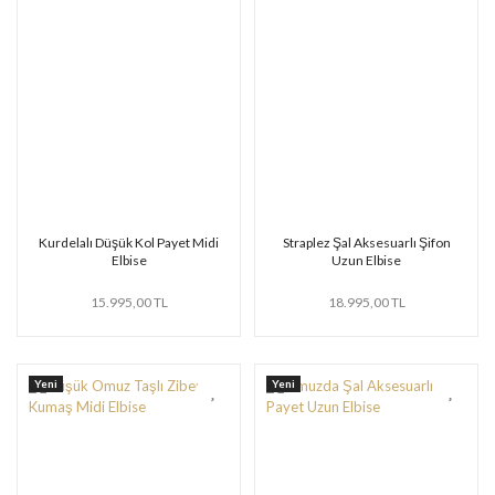
Kurdelalı Düşük Kol Payet Midi
Straplez Şal Aksesuarlı Şifon
Elbise
Uzun Elbise
15.995,00 TL
18.995,00 TL
Yeni
Yeni