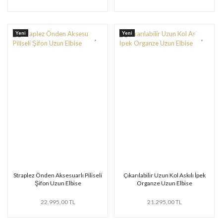
Yeni
Yeni
Straplez Önden Aksesuarlı Piliseli
Çıkarılabilir Uzun Kol Askılı İpek
Şifon Uzun Elbise
Organze Uzun Elbise
22.995,00 TL
21.295,00 TL