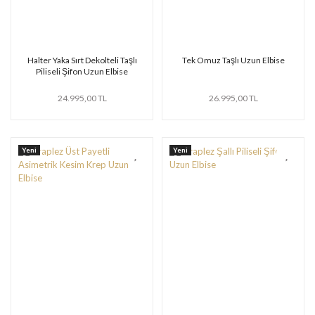
Halter Yaka Sırt Dekolteli Taşlı
Tek Omuz Taşlı Uzun Elbise
Piliseli Şifon Uzun Elbise
24.995,00 TL
26.995,00 TL
Yeni
Yeni