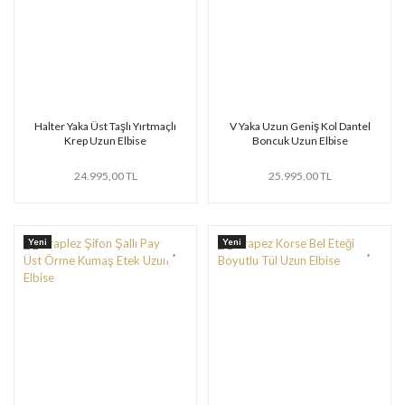
Halter Yaka Üst Taşlı Yırtmaçlı
V Yaka Uzun Geniş Kol Dantel
Krep Uzun Elbise
Boncuk Uzun Elbise
24.995,00 TL
25.995,00 TL
Yeni
Yeni