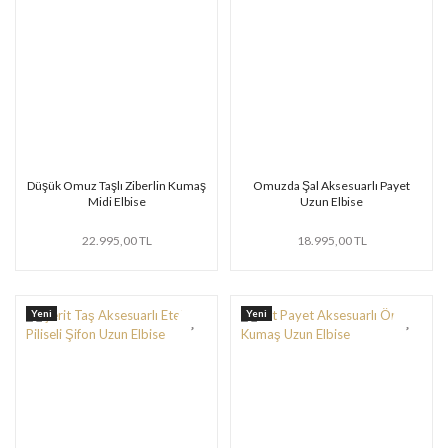
Düşük Omuz Taşlı Ziberlin Kumaş
Omuzda Şal Aksesuarlı Payet
Midi Elbise
Uzun Elbise
22.995,00 TL
18.995,00 TL
Yeni
Yeni