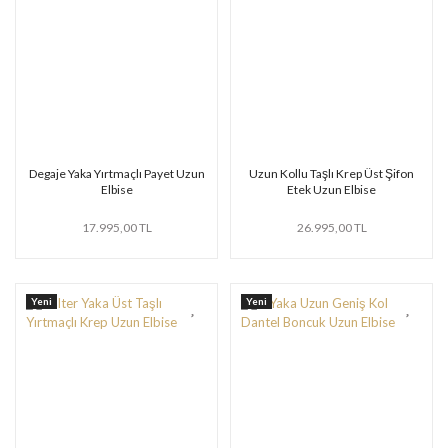
Degaje Yaka Yırtmaçlı Payet Uzun
Uzun Kollu Taşlı Krep Üst Şifon
Elbise
Etek Uzun Elbise
17.995,00 TL
26.995,00 TL
Yeni
Yeni