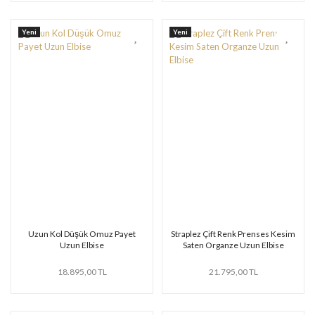
Yeni
Yeni
Uzun Kol Düşük Omuz Payet
Straplez Çift Renk Prenses Kesim
Uzun Elbise
Saten Organze Uzun Elbise
18.895,00 TL
21.795,00 TL