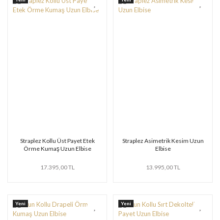
Straplez Kollu Üst Payet Etek
Straplez Asimetrik Kesim Uzun
Örme Kumaş Uzun Elbise
Elbise
17.395,00 TL
13.995,00 TL
Yeni
Yeni