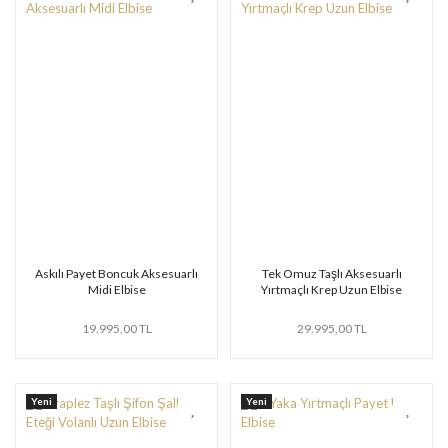
Askılı Payet Boncuk Aksesuarlı
Tek Omuz Taşlı Aksesuarlı
Midi Elbise
Yırtmaçlı Krep Uzun Elbise
19.995,00 TL
29.995,00 TL
Yeni
Yeni