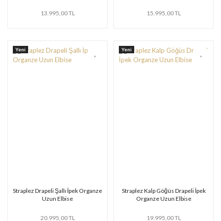
13.995,00 TL
15.995,00 TL
Yeni
Yeni
Straplez Drapeli Şallı İpek Organze
Straplez Kalp Göğüs Drapeli İpek
Uzun Elbise
Organze Uzun Elbise
20.995,00 TL
19.995,00 TL