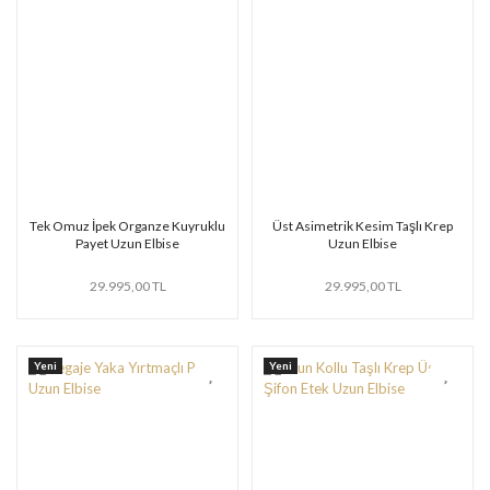
Tek Omuz İpek Organze Kuyruklu
Üst Asimetrik Kesim Taşlı Krep
Payet Uzun Elbise
Uzun Elbise
29.995,00 TL
29.995,00 TL
Yeni
Yeni