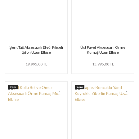
Şerit Taş Aksesuarlı Eteği Piliseli
Üst Payet Aksesuarlı Örme
Şifon Uzun Elbise
Kumaş Uzun Elbise
19.995,00 TL
15.995,00 TL
Yeni
Yeni