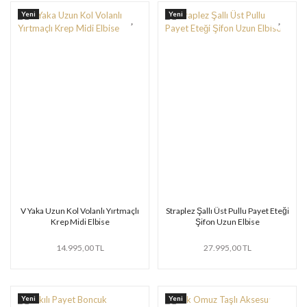
Yeni
Yeni
V Yaka Uzun Kol Volanlı Yırtmaçlı
Straplez Şallı Üst Pullu Payet Eteği
Krep Midi Elbise
Şifon Uzun Elbise
14.995,00 TL
27.995,00 TL
Yeni
Yeni