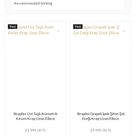
Yeni
Yeni
Straplez Üst Taşlı Asimetrik
Straplez Drapeli İpek Şifon Şal
Kesim Krep Uzun Elbise
Eteği Krep Uzun Elbise
21.995,00 TL
29.995,00 TL