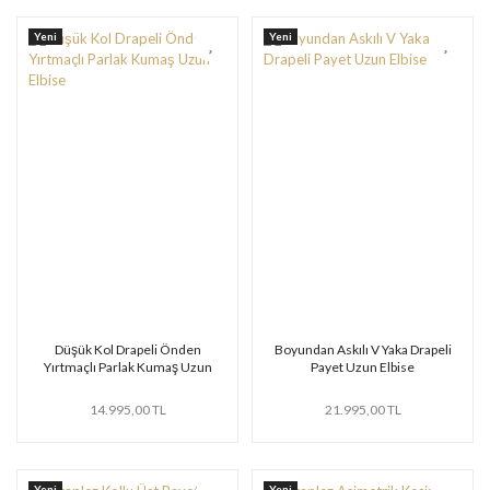
Yeni
Yeni
Düşük Kol Drapeli Önden
Boyundan Askılı V Yaka Drapeli
Yırtmaçlı Parlak Kumaş Uzun
Payet Uzun Elbise
Elbise
14.995,00 TL
21.995,00 TL
Yeni
Yeni