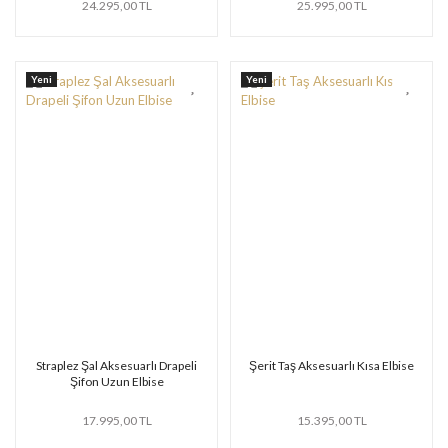
24.295,00 TL
25.995,00 TL
Yeni
Yeni
Straplez Şal Aksesuarlı Drapeli
Şerit Taş Aksesuarlı Kısa Elbise
Şifon Uzun Elbise
17.995,00 TL
15.395,00 TL