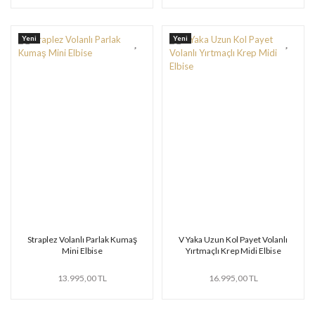
Yeni
Yeni
Straplez Volanlı Parlak Kumaş
V Yaka Uzun Kol Payet Volanlı
Mini Elbise
Yırtmaçlı Krep Midi Elbise
13.995,00 TL
16.995,00 TL