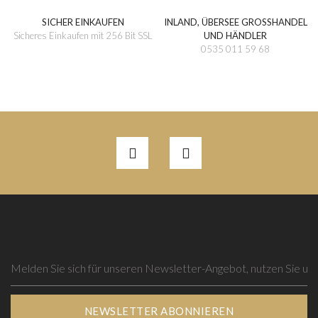
SICHER EINKAUFEN
INLAND, ÜBERSEE GROSSHANDEL
Sicheres Einkaufen mit 256 Bit SSL
UND HÄNDLER
0535 011 59 68
NEWSLETTER ABONNIEREN