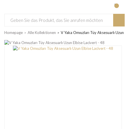
Homepage
Alle Kollektionen
V Yaka Omıuzları Tüy Aksesuarlı Uzun Elb