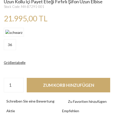
Uzun Kollu İçi Payet Eteği Fırfırlı Şifon Uzun Elbise
Stock Code: MA-B7291-001
21.995,00 TL
36
Größentabelle
ZUM KORB HINZUFÜGEN
Schreiben Sie eine Bewertung
Aktie
Empfehlen