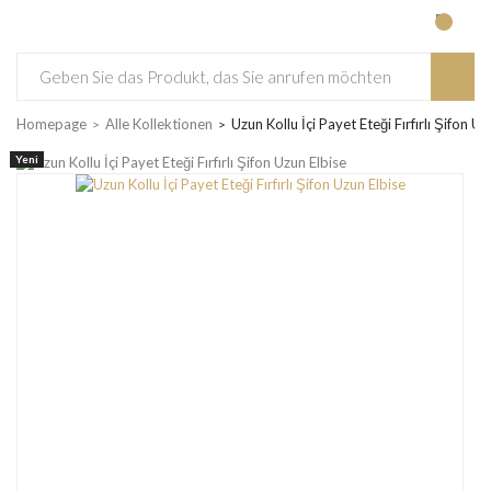
Homepage
Alle Kollektionen
Uzun Kollu İçi Payet Eteği Fırfırlı Şifon Uz
Yeni