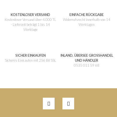
KOSTENLOSER VERSAND
EINFACHE RÜCKGABE
Kostenloser Versand über 4.000 TL
Widerrufsrecht innerhalb von 14
- Lieferzeit beträgt 1 bis 14
Werktagen
Werktage
SICHER EINKAUFEN
INLAND, ÜBERSEE GROSSHANDEL
Sicheres Einkaufen mit 256 Bit SSL
UND HÄNDLER
0535 011 59 68