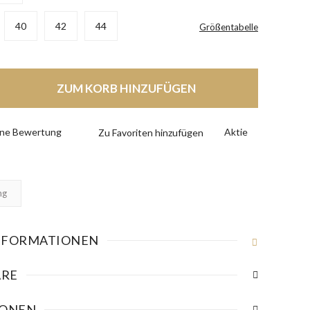
40
42
44
Größentabelle
ZUM KORB HINZUFÜGEN
eine Bewertung
Aktie
ng
NFORMATIONEN
RE
IONEN