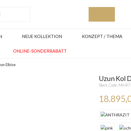
N
NEUE KOLLEKTION
KONZEPT / THEMA
ONLINE-SONDERRABATT
un Elbise
Uzun Kol 
Stock Code: MA-B
18.895,