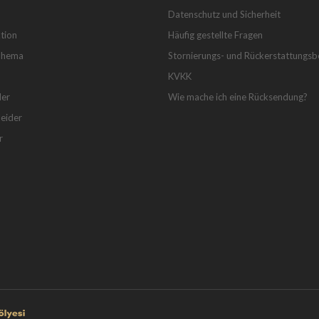
Datenschutz und Sicherheit
tion
Häufig gestellte Fragen
Thema
Stornierungs- und Rückerstattungs
KVKK
der
Wie mache ich eine Rücksendung?
eider
r