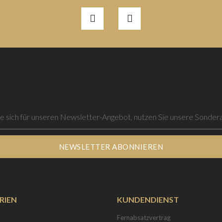
NEWSLETTER ABONNIEREN
RIEN
KUNDENDIENST
Fernabsatzvertrag