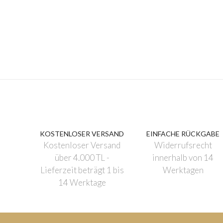
KOSTENLOSER VERSAND
EINFACHE RÜCKGABE
Kostenloser Versand
Widerrufsrecht
über 4.000 TL -
innerhalb von 14
Lieferzeit beträgt 1 bis
Werktagen
14 Werktage