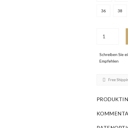
36
38
Schreiben Sie 
Empfehlen
Free Shippi
PRODUKTI
KOMMENTA
RATENOPT