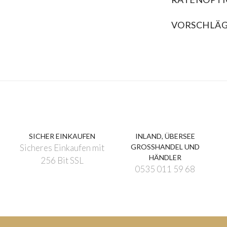
VORSCHLÄ
SICHER EINKAUFEN
INLAND, ÜBERSEE
Sicheres Einkaufen mit
GROSSHANDEL UND
HÄNDLER
256 Bit SSL
0535 011 59 68