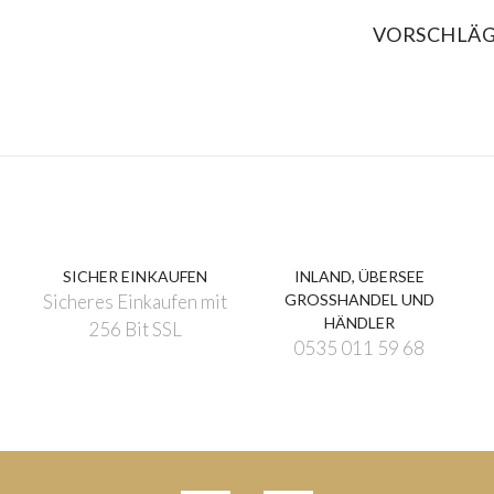
VORSCHLÄ
SICHER EINKAUFEN
INLAND, ÜBERSEE
Sicheres Einkaufen mit
GROSSHANDEL UND
HÄNDLER
256 Bit SSL
0535 011 59 68