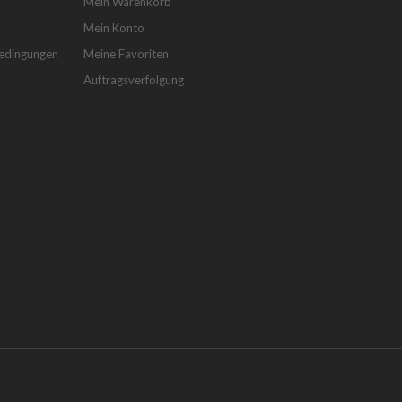
Mein Warenkorb
Mein Konto
bedingungen
Meine Favoriten
Auftragsverfolgung