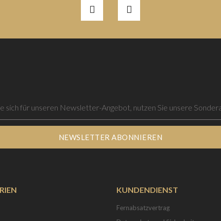
NEWSLETTER ABONNIEREN
RIEN
KUNDENDIENST
Fernabsatzvertrag