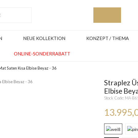
N
NEUE KOLLEKTION
KONZEPT / THEMA
ONLINE-SONDERRABATT
Mat Saten Kısa Elbise Beyaz - 36
Straplez Ü
Elbise Beya
Stock Code: MA-B
13.995,