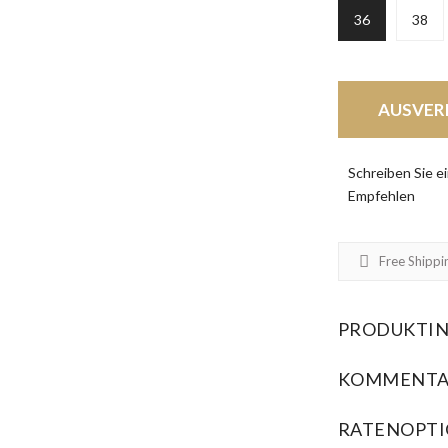
36
38
AUSVERK
Schreiben Sie 
Empfehlen
Free Shippi
PRODUKTI
KOMMENTA
RATENOPT