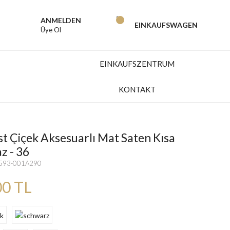
ANMELDEN
EINKAUFSWAGEN
Üye Ol
EINKAUFSZENTRUM
KONTAKT
st Çiçek Aksesuarlı Mat Saten Kısa
z - 36
6593-001A290
00 TL