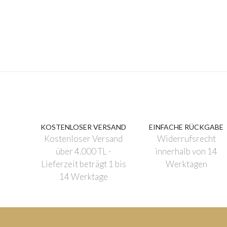
KOSTENLOSER VERSAND
EINFACHE RÜCKGABE
Kostenloser Versand
Widerrufsrecht
über 4.000 TL -
innerhalb von 14
Lieferzeit beträgt 1 bis
Werktagen
14 Werktage