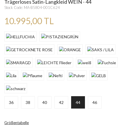
Trägerloses Satin-Langkleid WEIN - 44
Stock Code: MA-B5804-001C624
10.995,00 TL
36
38
40
42
44
46
Größentabelle