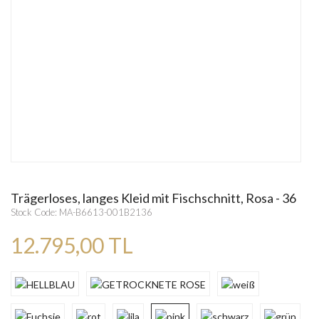
Trägerloses, langes Kleid mit Fischschnitt, Rosa - 36
Stock Code: MA-B6613-001B2136
12.795,00 TL