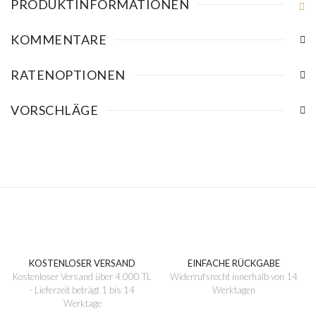
PRODUKTINFORMATIONEN
KOMMENTARE
RATENOPTIONEN
VORSCHLÄGE
KOSTENLOSER VERSAND
EINFACHE RÜCKGABE
Kostenloser Versand über 4.000 TL
Widerrufsrecht innerhalb von 14
- Lieferzeit beträgt 1 bis 14
Werktagen
Werktage