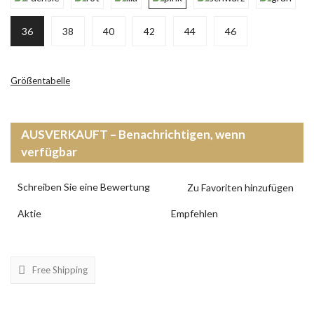
36
38
40
42
44
46
Größentabelle
AUSVERKAUFT – Benachrichtigen, wenn
verfügbar
Schreiben Sie eine Bewertung
Aktie
Empfehlen
Free Shipping