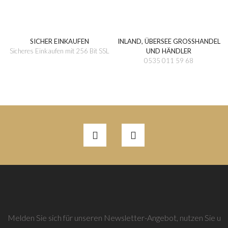
SICHER EINKAUFEN
INLAND, ÜBERSEE GROSSHANDEL
Sicheres Einkaufen mit 256 Bit SSL
UND HÄNDLER
0535 011 59 68