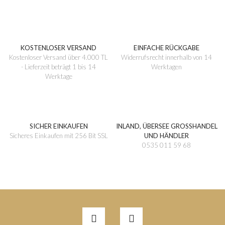
KOSTENLOSER VERSAND
EINFACHE RÜCKGABE
Kostenloser Versand über 4.000 TL
Widerrufsrecht innerhalb von 14
- Lieferzeit beträgt 1 bis 14
Werktagen
Werktage
SICHER EINKAUFEN
INLAND, ÜBERSEE GROSSHANDEL
Sicheres Einkaufen mit 256 Bit SSL
UND HÄNDLER
0535 011 59 68