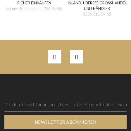
SICHER EINKAUFEN
INLAND, ÜBERSEE GROSSHANDEL
Sicheres Einkaufen mit 256 Bit SSL
UND HÄNDLER
0535 011 59 68
NEWSLETTER ABONNIEREN