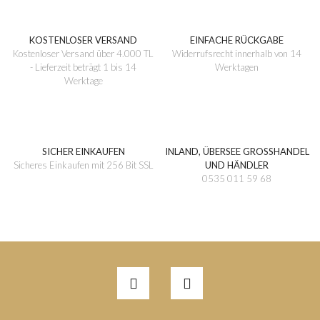
KOSTENLOSER VERSAND
EINFACHE RÜCKGABE
Kostenloser Versand über 4.000 TL
Widerrufsrecht innerhalb von 14
- Lieferzeit beträgt 1 bis 14
Werktagen
Werktage
SICHER EINKAUFEN
INLAND, ÜBERSEE GROSSHANDEL
Sicheres Einkaufen mit 256 Bit SSL
UND HÄNDLER
0535 011 59 68