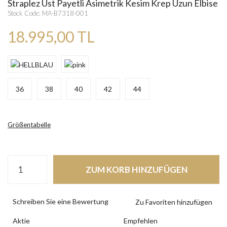
Straplez Üst Payetli Asimetrik Kesim Krep Uzun Elbise
Stock Code: MA-B7318-001
18.995,00 TL
36
38
40
42
44
Größentabelle
ZUM KORB HINZUFÜGEN
Schreiben Sie eine Bewertung
Aktie
Empfehlen