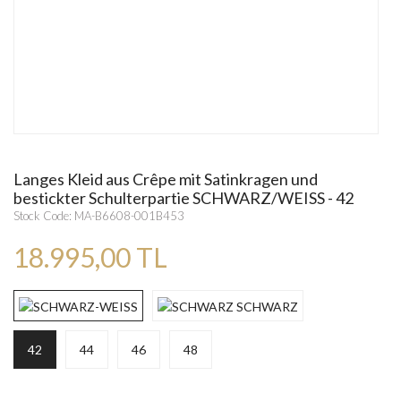
Langes Kleid aus Crêpe mit Satinkragen und
bestickter Schulterpartie SCHWARZ/WEISS - 42
Stock Code: MA-B6608-001B453
18.995,00 TL
42
44
46
48