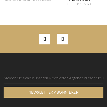
0535 011 59 68
NEWSLETTER ABONNIEREN