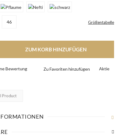
46
Größentabelle
ZUM KORB HINZUFÜGEN
eine Bewertung
Aktie
l Product
NFORMATIONEN
RE