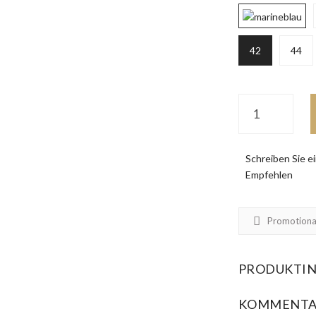
42
44
Schreiben Sie 
Empfehlen
Promotiona
PRODUKTI
KOMMENTA