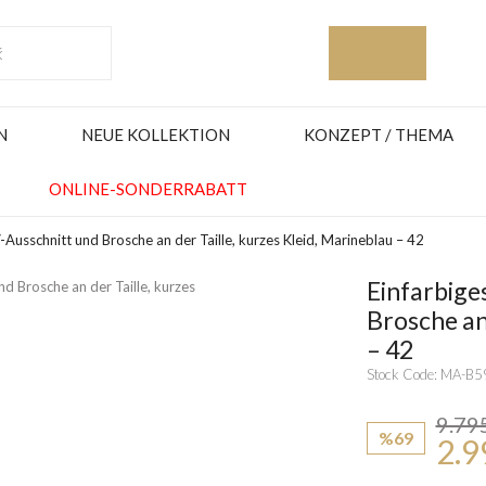
N
NEUE KOLLEKTION
KONZEPT / THEMA
ONLINE-SONDERRABATT
-Ausschnitt und Brosche an der Taille, kurzes Kleid, Marineblau – 42
Einfarbige
Brosche an 
– 42
Stock Code: MA-B
9.79
%69
2.9