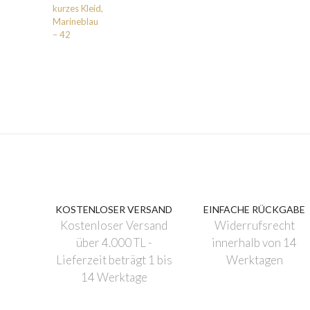
KOSTENLOSER VERSAND
EINFACHE RÜCKGABE
Kostenloser Versand
Widerrufsrecht
über 4.000 TL -
innerhalb von 14
Lieferzeit beträgt 1 bis
Werktagen
14 Werktage