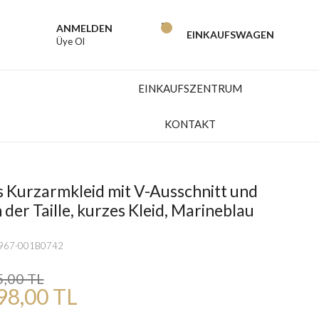
ANMELDEN
EINKAUFSWAGEN
Üye Ol
EINKAUFSZENTRUM
KONTAKT
s Kurzarmkleid mit V-Ausschnitt und
der Taille, kurzes Kleid, Marineblau
5967-001B0742
5,00 TL
98,00 TL