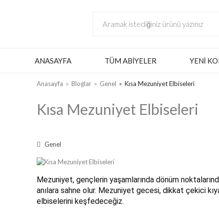
ANASAYFA
TÜM ABIYELER
YENI KO
Anasayfa
Bloglar
Genel
Kısa Mezuniyet Elbiseleri
Kısa Mezuniyet Elbiseleri
Genel
Mezuniyet, gençlerin yaşamlarında dönüm noktalarından
anılara sahne olur. Mezuniyet gecesi, dikkat çekici k
elbiselerini keşfedeceğiz.