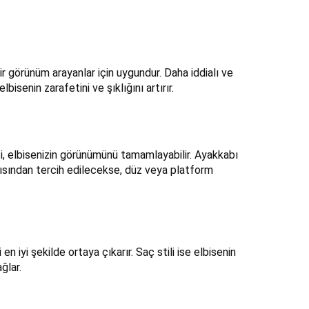
ir görünüm arayanlar için uygundur. Daha iddialı ve
isenin zarafetini ve şıklığını artırır.
ti, elbisenizin görünümünü tamamlayabilir. Ayakkabı
açısından tercih edilecekse, düz veya platform
n iyi şekilde ortaya çıkarır. Saç stili ise elbisenin
ğlar.