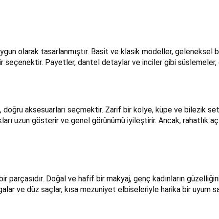
uygun olarak tasarlanmıştır. Basit ve klasik modeller, geleneksel b
eçenektir. Payetler, dantel detaylar ve inciler gibi süslemeler, elb
 doğru aksesuarları seçmektir. Zarif bir kolye, küpe ve bilezik se
ları uzun gösterir ve genel görünümü iyileştirir. Ancak, rahatlık 
 parçasıdır. Doğal ve hafif bir makyaj, genç kadınların güzelliğini e
alar ve düz saçlar, kısa mezuniyet elbiseleriyle harika bir uyum sa