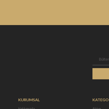
KURUMSAL
KATEGO
Hakkımızda
Abiye