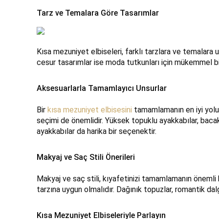
Tarz ve Temalara Göre Tasarımlar
Kısa mezuniyet elbiseleri, farklı tarzlara ve temalara 
cesur tasarımlar ise moda tutkunları için mükemmel bir s
Aksesuarlarla Tamamlayıcı Unsurlar
Bir
kısa mezuniyet elbisesini
tamamlamanın en iyi yolu,
seçimi de önemlidir. Yüksek topuklu ayakkabılar, bacak
ayakkabılar da harika bir seçenektir.
Makyaj ve Saç Stili Önerileri
Makyaj ve saç stili, kıyafetinizi tamamlamanın önemli bir
tarzına uygun olmalıdır. Dağınık topuzlar, romantik dalg
Kısa Mezuniyet Elbiseleriyle Parlayın