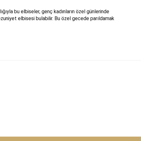
lığıyla bu elbiseler, genç kadınların özel günlerinde
mezuniyet elbisesi bulabilir. Bu özel gecede parıldamak