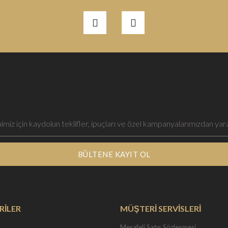
BÜLTENE KAYIT OL
RİLER
MÜŞTERİ SERVİSLERİ
Mesafeli Satış Sözleşmesi