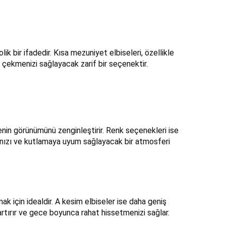
lik bir ifadedir. Kısa mezuniyet elbiseleri, özellikle
 çekmenizi sağlayacak zarif bir seçenektir.
isenin görünümünü zenginleştirir. Renk seçenekleri ise
tarzınızı ve kutlamaya uyum sağlayacak bir atmosferi
k için idealdir. A kesim elbiseler ise daha geniş
artırır ve gece boyunca rahat hissetmenizi sağlar.