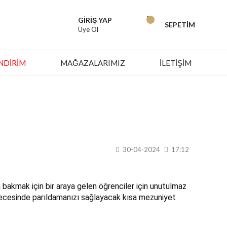
GİRİŞ YAP
SEPETİM
Üye Ol
İNDIRIM
MAĞAZALARIMIZ
İLETİŞİM
30-04-2024
17:12
bakmak için bir araya gelen öğrenciler için unutulmaz
 gecesinde parıldamanızı sağlayacak kısa mezuniyet