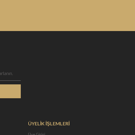
ÜYELİK İŞLEMLERİ
Üye Girişi