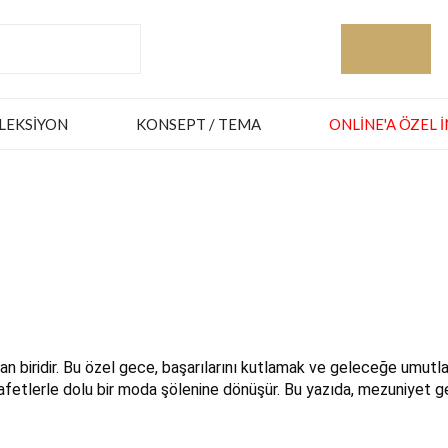
LEKSIYON
KONSEPT / TEMA
ONLINE'A ÖZEL 
 biridir. Bu özel gece, başarılarını kutlamak ve geleceğe umutla 
ıyafetlerle dolu bir moda şölenine dönüşür. Bu yazıda, mezuniyet