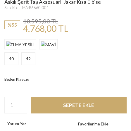
Askılı Şerit Taş Aksesuarlı Jakar Kısa Elbise
Stok Kodu: MA-B6660-001
10.595,00 TL
%55
4.768,00 TL
40
42
Beden Klavuzu
SEPETE EKLE
Yorum Yaz