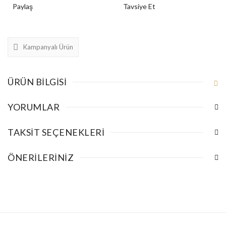
Paylaş
Tavsiye Et
Kampanyalı Ürün
ÜRÜN BILGISI
YORUMLAR
TAKSIT SEÇENEKLERI
ÖNERILERINIZ