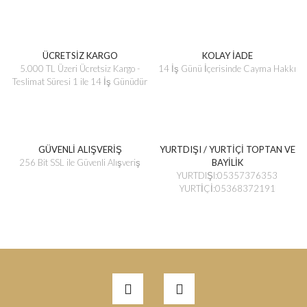
ÜCRETSİZ KARGO
KOLAY İADE
5.000 TL Üzeri Ücretsiz Kargo -
14 İş Günü İçerisinde Cayma Hakkı
Teslimat Süresi 1 ile 14 İş Günüdür
GÜVENLİ ALIŞVERİŞ
YURTDIŞI / YURTİÇİ TOPTAN VE
256 Bit SSL ile Güvenli Alışveriş
BAYİLİK
YURTDIŞI:05357376353
YURTİÇİ:05368372191