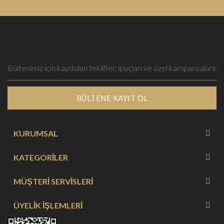
BÜLTENE KAYIT OL
KURUMSAL
KATEGORİLER
MÜŞTERİ SERVİSLERİ
ÜYELİK İŞLEMLERİ