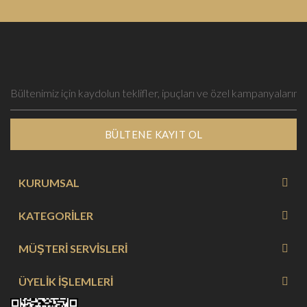
BÜLTENE KAYIT OL
KURUMSAL
KATEGORİLER
MÜŞTERİ SERVİSLERİ
ÜYELİK İŞLEMLERİ