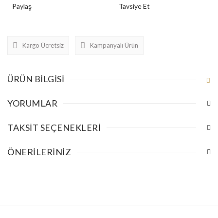
Paylaş
Tavsiye Et
Kargo Ücretsiz
Kampanyalı Ürün
ÜRÜN BILGISI
YORUMLAR
TAKSIT SEÇENEKLERI
ÖNERILERINIZ