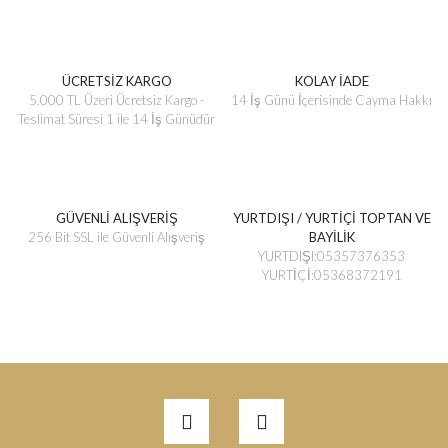
ÜCRETSİZ KARGO
KOLAY İADE
5.000 TL Üzeri Ücretsiz Kargo -
14 İş Günü İçerisinde Cayma Hakkı
Teslimat Süresi 1 ile 14 İş Günüdür
GÜVENLİ ALIŞVERİŞ
YURTDIŞI / YURTİÇİ TOPTAN VE
256 Bit SSL ile Güvenli Alışveriş
BAYİLİK
YURTDIŞI:05357376353
YURTİÇİ:05368372191