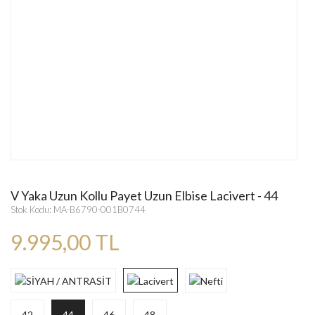
V Yaka Uzun Kollu Payet Uzun Elbise Lacivert - 44
Stok Kodu: MA-B6790-001B0744
9.995,00 TL
42
44
46
48