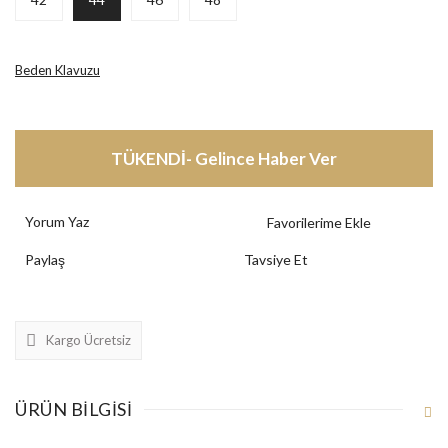
Beden Klavuzu
TÜKENDİ- Gelince Haber Ver
Yorum Yaz
Paylaş
Tavsiye Et
Kargo Ücretsiz
ÜRÜN BILGISI