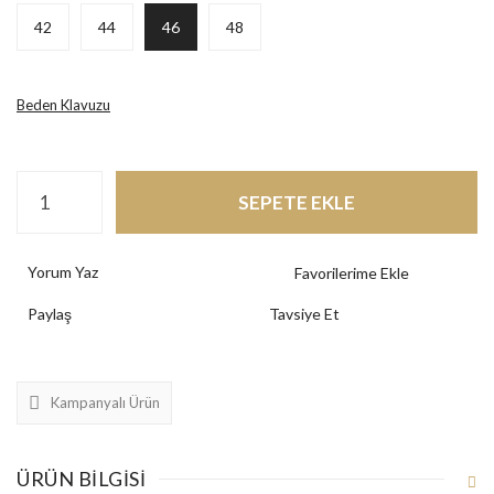
42
44
46
48
Beden Klavuzu
SEPETE EKLE
Yorum Yaz
Paylaş
Tavsiye Et
Kampanyalı Ürün
ÜRÜN BILGISI