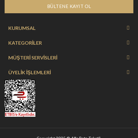
BÜLTENE KAYIT OL
KURUMSAL
KATEGORİLER
MÜŞTERİ SERVİSLERİ
ÜYELİK İŞLEMLERİ