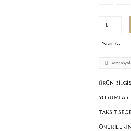
Yorum Yaz
Kampanyalı
ÜRÜN BILGIS
YORUMLAR
TAKSIT SEÇ
ÖNERILERIN