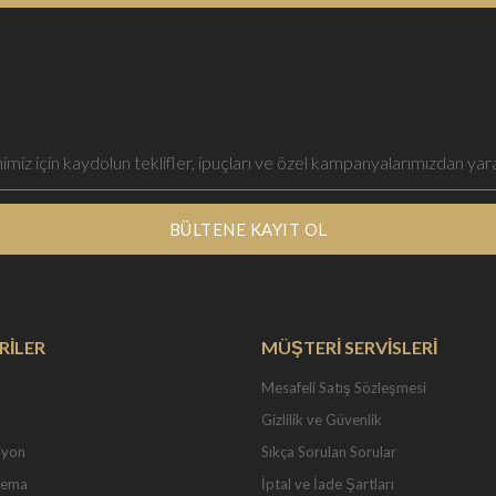
BÜLTENE KAYIT OL
RİLER
MÜŞTERİ SERVİSLERİ
Mesafeli Satış Sözleşmesi
Gizlilik ve Güvenlik
iyon
Sıkça Sorulan Sorular
Tema
İptal ve İade Şartları