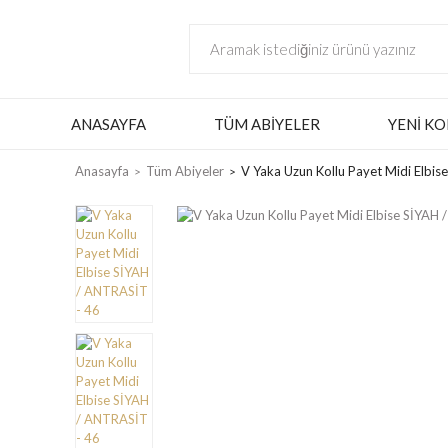
ANASAYFA
TÜM ABIYELER
YENI KO
Anasayfa
Tüm Abiyeler
V Yaka Uzun Kollu Payet Midi Elbi