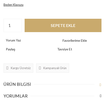
Beden Klavuzu
SEPETE EKLE
Yorum Yaz
Paylaş
Tavsiye Et
Kargo Ücretsiz
Kampanyalı Ürün
ÜRÜN BILGISI
YORUMLAR