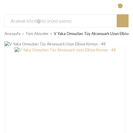
Anasayfa
Tüm Abiyeler
V Yaka Omıuzları Tüy Aksesuarlı Uzun Elbise Kı