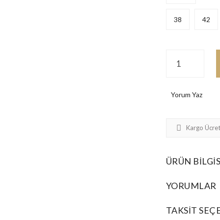
38
42
Yorum Yaz
Kargo Ücret
ÜRÜN BILGIS
YORUMLAR
TAKSIT SEÇ