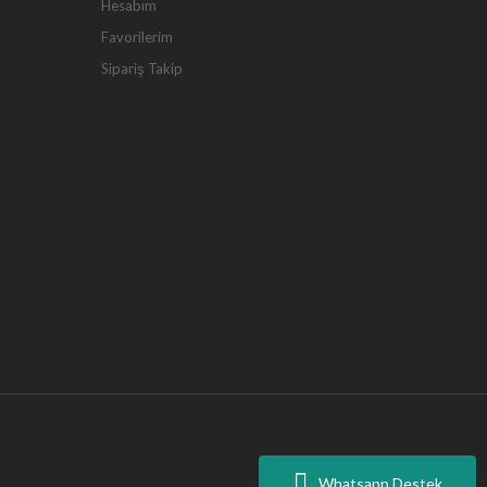
Hesabım
Favorilerim
Sipariş Takip
Whatsapp Destek