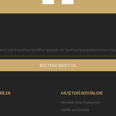
BÜLTENE KAYIT OL
RİLER
MÜŞTERİ SERVİSLERİ
Mesafeli Satış Sözleşmesi
Gizlilik ve Güvenlik