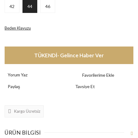
42
44
46
Beden Klavuzu
TÜKENDİ- Gelince Haber Ver
Yorum Yaz
Paylaş
Tavsiye Et
Kargo Ücretsiz
ÜRÜN BILGISI