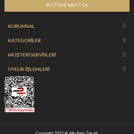
BÜLTENE KAYIT OL
KURUMSAL
KATEGORİLER
MÜŞTERİ SERVİSLERİ
ÜYELİK İŞLEMLERİ
Copyright 2025 © Alfa Beta Tekstil.