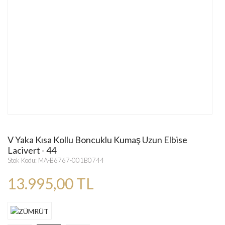
V Yaka Kısa Kollu Boncuklu Kumaş Uzun Elbise
Lacivert - 44
Stok Kodu: MA-B6767-001B0744
13.995,00 TL