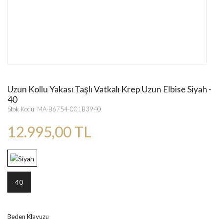
Uzun Kollu Yakası Taşlı Vatkalı Krep Uzun Elbise Siyah -
40
Stok Kodu: MA-B6754-001B3940
12.995,00 TL
40
Beden Klavuzu