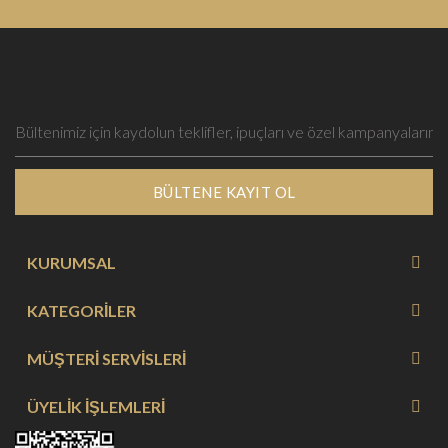
BÜLTENE KAYIT OL
KURUMSAL
KATEGORİLER
MÜŞTERİ SERVİSLERİ
ÜYELİK İŞLEMLERİ