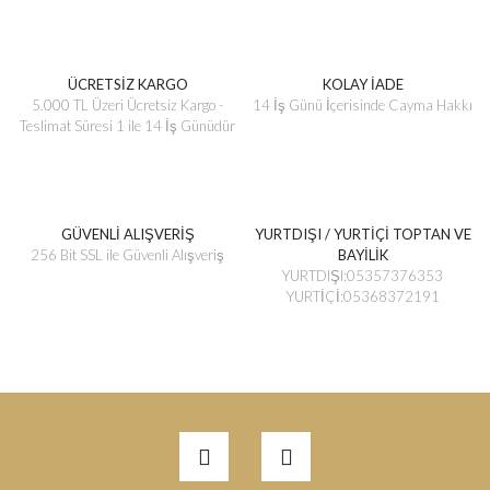
ÜCRETSİZ KARGO
KOLAY İADE
5.000 TL Üzeri Ücretsiz Kargo -
14 İş Günü İçerisinde Cayma Hakkı
Teslimat Süresi 1 ile 14 İş Günüdür
GÜVENLİ ALIŞVERİŞ
YURTDIŞI / YURTİÇİ TOPTAN VE
256 Bit SSL ile Güvenli Alışveriş
BAYİLİK
YURTDIŞI:05357376353
YURTİÇİ:05368372191