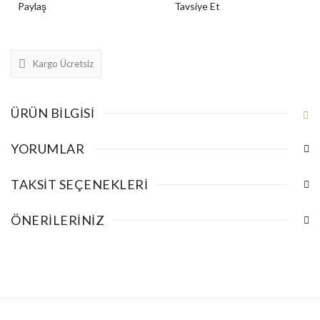
Paylaş
Tavsiye Et
Kargo Ücretsiz
ÜRÜN BILGISI
YORUMLAR
TAKSIT SEÇENEKLERI
ÖNERILERINIZ