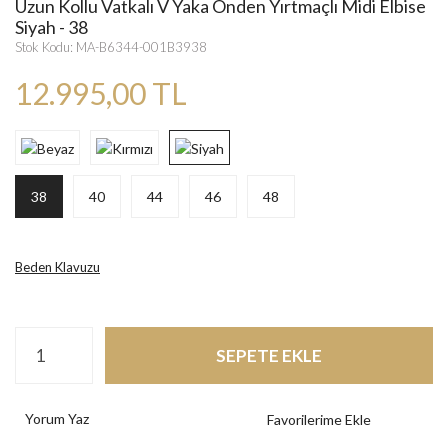
Uzun Kollu Vatkalı V Yaka Önden Yırtmaçlı Midi Elbise
Siyah - 38
Stok Kodu: MA-B6344-001B3938
12.995,00 TL
38
40
44
46
48
Beden Klavuzu
SEPETE EKLE
Yorum Yaz