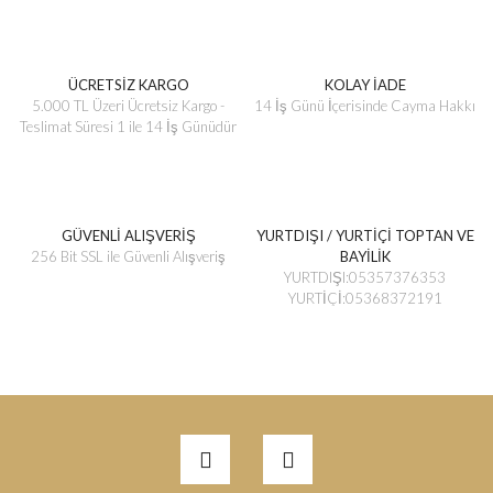
ÜCRETSİZ KARGO
KOLAY İADE
5.000 TL Üzeri Ücretsiz Kargo -
14 İş Günü İçerisinde Cayma Hakkı
Teslimat Süresi 1 ile 14 İş Günüdür
GÜVENLİ ALIŞVERİŞ
YURTDIŞI / YURTİÇİ TOPTAN VE
256 Bit SSL ile Güvenli Alışveriş
BAYİLİK
YURTDIŞI:05357376353
YURTİÇİ:05368372191