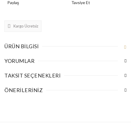
Paylaş
Tavsiye Et
Kargo Ücretsiz
ÜRÜN BILGISI
YORUMLAR
TAKSIT SEÇENEKLERI
ÖNERILERINIZ