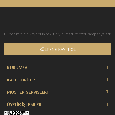
BÜLTENE KAYIT OL
KURUMSAL
KATEGORİLER
MÜŞTERİ SERVİSLERİ
ÜYELİK İŞLEMLERİ