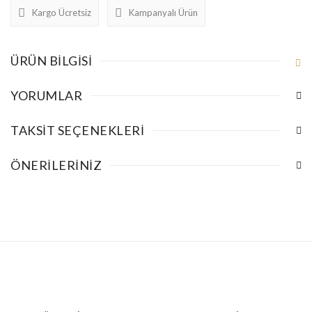
Kargo Ücretsiz
Kampanyalı Ürün
ÜRÜN BILGISI
YORUMLAR
TAKSIT SEÇENEKLERI
ÖNERILERINIZ