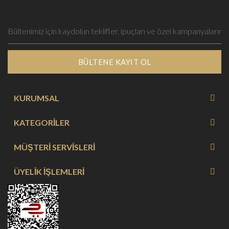
BÜLTENE KAYIT OL
KURUMSAL
KATEGORİLER
MÜŞTERİ SERVİSLERİ
ÜYELİK İŞLEMLERİ