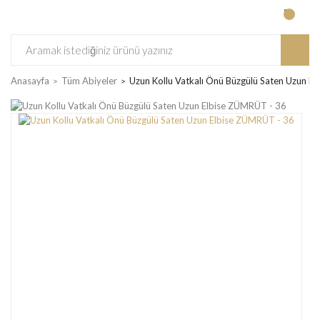
Anasayfa
Tüm Abiyeler
Uzun Kollu Vatkalı Önü Büzgülü Saten Uzun E