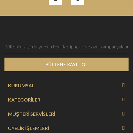
BÜLTENE KAYIT OL
KURUMSAL
KATEGORİLER
MÜŞTERİ SERVİSLERİ
ÜYELİK İŞLEMLERİ