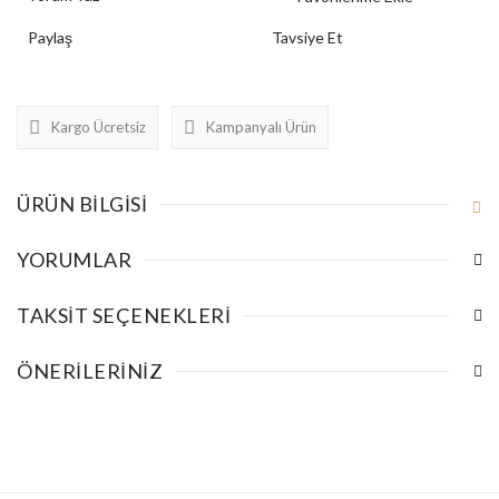
Paylaş
Tavsiye Et
Kargo Ücretsiz
Kampanyalı Ürün
ÜRÜN BILGISI
YORUMLAR
TAKSIT SEÇENEKLERI
ÖNERILERINIZ