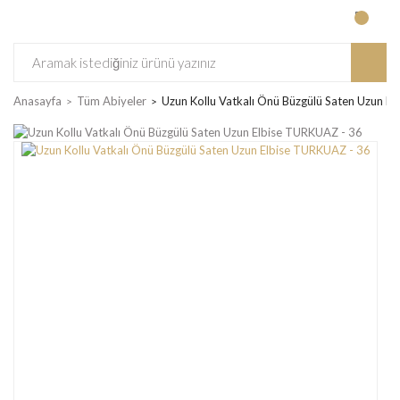
Anasayfa
Tüm Abiyeler
Uzun Kollu Vatkalı Önü Büzgülü Saten Uzun E