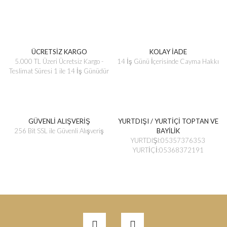
ÜCRETSİZ KARGO
KOLAY İADE
5.000 TL Üzeri Ücretsiz Kargo -
14 İş Günü İçerisinde Cayma Hakkı
Teslimat Süresi 1 ile 14 İş Günüdür
GÜVENLİ ALIŞVERİŞ
YURTDIŞI / YURTİÇİ TOPTAN VE
256 Bit SSL ile Güvenli Alışveriş
BAYİLİK
YURTDIŞI:05357376353
YURTİÇİ:05368372191