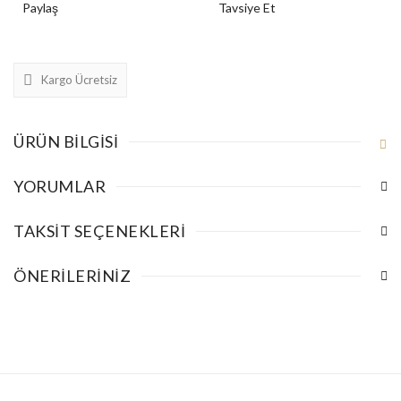
Paylaş
Tavsiye Et
Kargo Ücretsiz
ÜRÜN BILGISI
YORUMLAR
TAKSIT SEÇENEKLERI
ÖNERILERINIZ