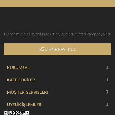
BÜLTENE KAYIT OL
KURUMSAL
KATEGORİLER
MÜŞTERİ SERVİSLERİ
ÜYELİK İŞLEMLERİ