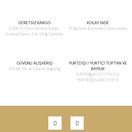
ÜCRETSİZ KARGO
KOLAY İADE
5.000 TL Üzeri Ücretsiz Kargo -
14 İş Günü İçerisinde Cayma Hakkı
Teslimat Süresi 1 ile 14 İş Günüdür
GÜVENLİ ALIŞVERİŞ
YURTDIŞI / YURTİÇİ TOPTAN VE
256 Bit SSL ile Güvenli Alışveriş
BAYİLİK
YURTDIŞI:05357376353
YURTİÇİ:05368372191