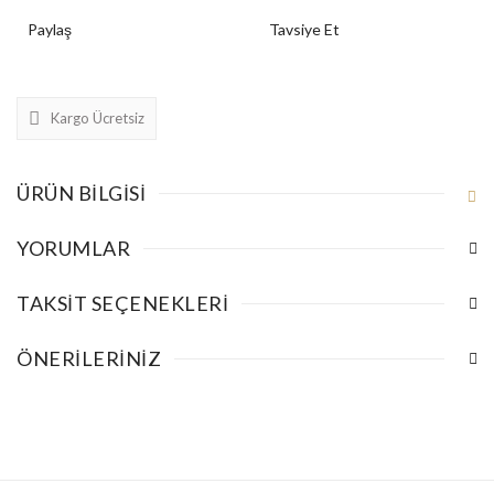
Paylaş
Tavsiye Et
Kargo Ücretsiz
ÜRÜN BILGISI
YORUMLAR
TAKSIT SEÇENEKLERI
ÖNERILERINIZ