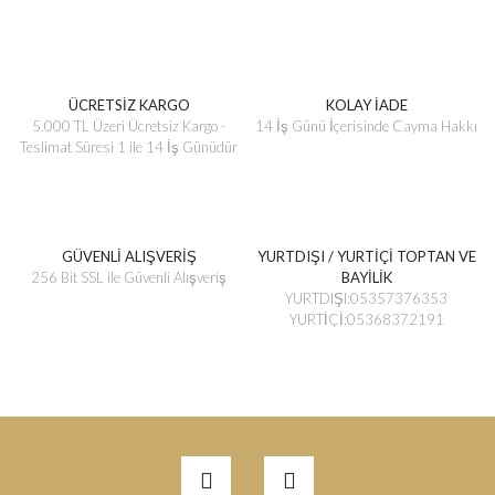
ÜCRETSİZ KARGO
KOLAY İADE
5.000 TL Üzeri Ücretsiz Kargo -
14 İş Günü İçerisinde Cayma Hakkı
Teslimat Süresi 1 ile 14 İş Günüdür
GÜVENLİ ALIŞVERİŞ
YURTDIŞI / YURTİÇİ TOPTAN VE
256 Bit SSL ile Güvenli Alışveriş
BAYİLİK
YURTDIŞI:05357376353
YURTİÇİ:05368372191