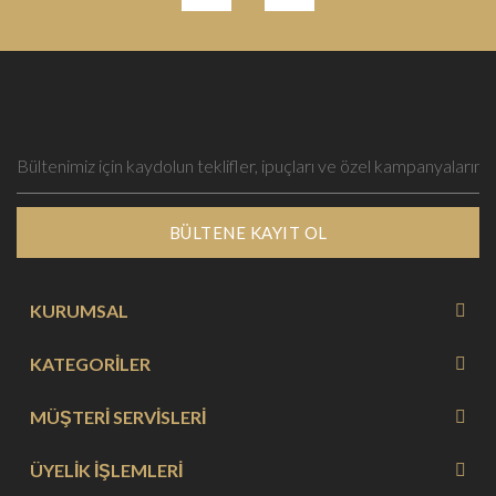
BÜLTENE KAYIT OL
KURUMSAL
KATEGORİLER
MÜŞTERİ SERVİSLERİ
ÜYELİK İŞLEMLERİ