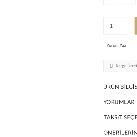
Yorum Yaz
Kargo Ücret
ÜRÜN BILGIS
YORUMLAR
TAKSIT SEÇ
ÖNERILERIN