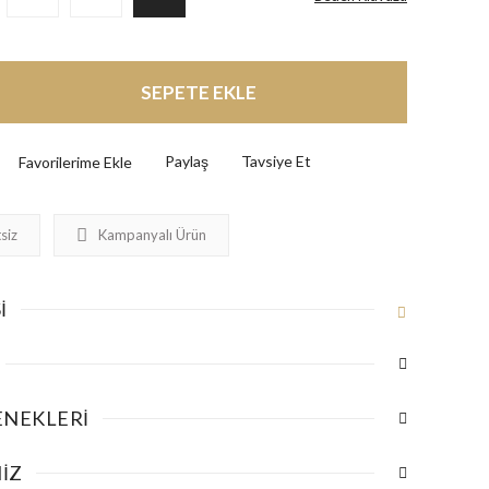
SEPETE EKLE
Paylaş
Tavsiye Et
siz
Kampanyalı Ürün
I
ENEKLERI
IZ