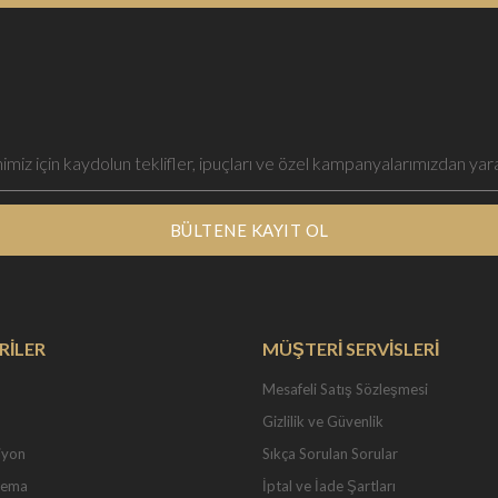
BÜLTENE KAYIT OL
RİLER
MÜŞTERİ SERVİSLERİ
Mesafeli Satış Sözleşmesi
Gizlilik ve Güvenlik
iyon
Sıkça Sorulan Sorular
Tema
İptal ve İade Şartları