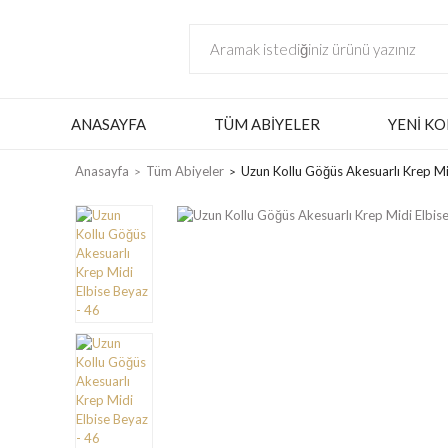
ANASAYFA
TÜM ABIYELER
YENI KO
Anasayfa
Tüm Abiyeler
Uzun Kollu Göğüs Akesuarlı Krep Mi