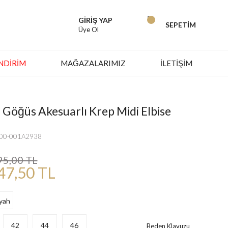
GİRİŞ YAP
SEPETİM
Üye Ol
İNDIRIM
MAĞAZALARIMIZ
İLETİŞİM
 Göğüs Akesuarlı Krep Midi Elbise
000-001A2938
95,00 TL
47,50 TL
42
44
46
Beden Klavuzu