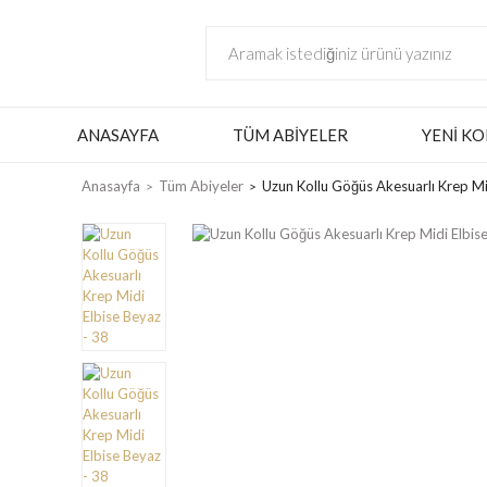
ANASAYFA
TÜM ABIYELER
YENI KO
Anasayfa
Tüm Abiyeler
Uzun Kollu Göğüs Akesuarlı Krep Mi