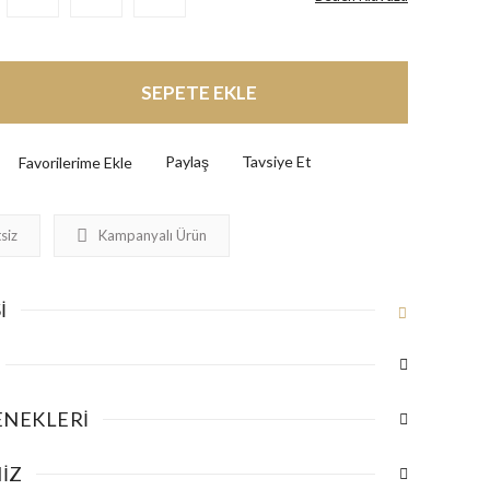
SEPETE EKLE
Paylaş
Tavsiye Et
siz
Kampanyalı Ürün
I
ENEKLERI
IZ