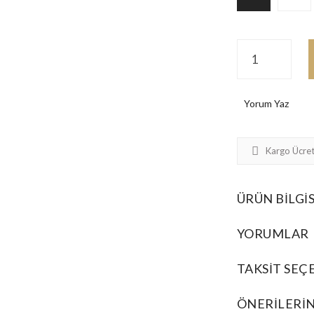
Yorum Yaz
Kargo Ücret
ÜRÜN BILGIS
YORUMLAR
TAKSIT SEÇ
ÖNERILERIN