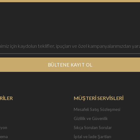
BÜLTENE KAYIT OL
RİLER
MÜŞTERİ SERVİSLERİ
Mesafeli Satış Sözleşmesi
Gizlilik ve Güvenlik
iyon
Sıkça Sorulan Sorular
Tema
İptal ve İade Şartları