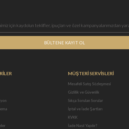
BÜLTENE KAYIT OL
RİLER
MÜŞTERİ SERVİSLERİ
Mesafeli Satış Sözleşmesi
Gizlilik ve Güvenlik
iyon
Sıkça Sorulan Sorular
Tema
İptal ve İade Şartları
KVKK
eler
İade Nasıl Yapılır?