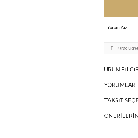
Yorum Yaz
Kargo Ücret
ÜRÜN BILGIS
YORUMLAR
TAKSIT SEÇ
ÖNERILERIN