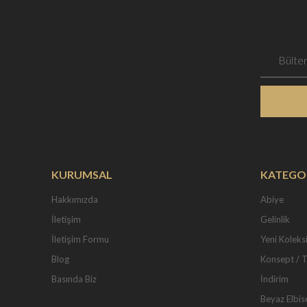
KURUMSAL
KATEGO
Hakkımızda
Abiye
İletişim
Gelinlik
İletişim Formu
Yeni Koleks
Blog
Konsept / 
Basında Biz
İndirim
Beyaz Elbis