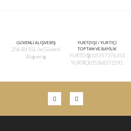
GÜVENLİ ALIŞVERİŞ
YURTDIŞI / YURTİÇİ
256 Bit SSL ile Güvenli
TOPTAN VE BAYİLİK
YURTDIŞI:05357376353
Alışveriş
YURTİÇİ:05368372191