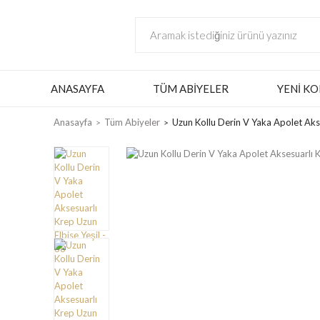
ANASAYFA
TÜM ABIYELER
YENI KO
Anasayfa
Tüm Abiyeler
Uzun Kollu Derin V Yaka Apolet Akse