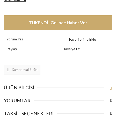
TÜKENDİ- Gelince Haber Ver
Yorum Yaz
Paylaş
Tavsiye Et
Kampanyalı Ürün
ÜRÜN BILGISI
YORUMLAR
TAKSIT SEÇENEKLERI