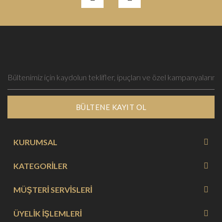
BÜLTENE KAYIT OL
KURUMSAL
KATEGORİLER
MÜŞTERİ SERVİSLERİ
ÜYELİK İŞLEMLERİ