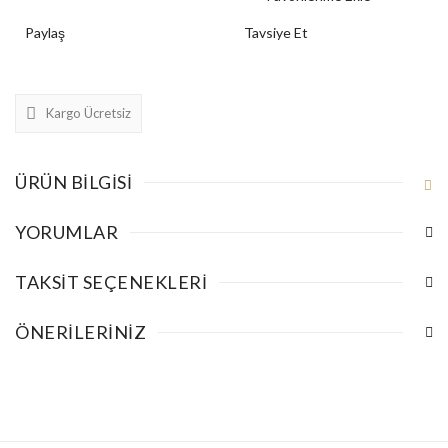
Paylaş
Tavsiye Et
Kargo Ücretsiz
ÜRÜN BILGISI
YORUMLAR
TAKSIT SEÇENEKLERI
ÖNERILERINIZ