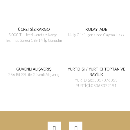
ÜCRETSİZ KARGO
KOLAY İADE
5.000 TL Üzeri Ücretsiz Kargo -
14 İş Günü İçerisinde Cayma Hakkı
Teslimat Süresi 1 ile 14 İş Günüdür
GÜVENLİ ALIŞVERİŞ
YURTDIŞI / YURTİÇİ TOPTAN VE
256 Bit SSL ile Güvenli Alışveriş
BAYİLİK
YURTDIŞI:05357376353
YURTİÇİ:05368372191