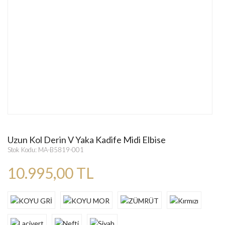
Uzun Kol Derin V Yaka Kadife Midi Elbise
Stok Kodu: MA-B5819-001
10.995,00 TL