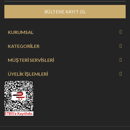
BÜLTENE KAYIT OL
KURUMSAL
KATEGORİLER
MÜŞTERİ SERVİSLERİ
ÜYELİK İŞLEMLERİ