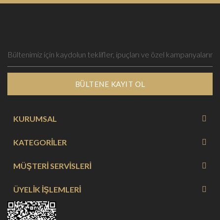
BÜLTENE KAYIT OL
KURUMSAL
KATEGORİLER
MÜŞTERİ SERVİSLERİ
ÜYELİK İŞLEMLERİ