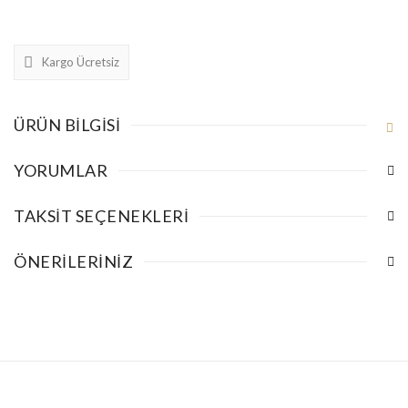
Kargo Ücretsiz
ÜRÜN BILGISI
YORUMLAR
TAKSIT SEÇENEKLERI
ÖNERILERINIZ